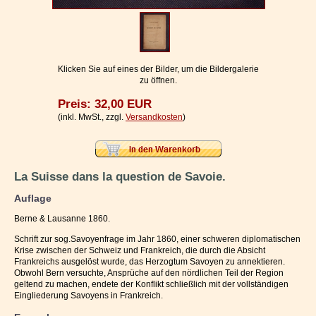
Impressum / Kontakt
Vertrag widerrufen
Ihr Warenkorb
Klicken Sie auf eines der Bilder, um die Bildergalerie
zu öffnen.
Preis: 32,00 EUR
(inkl. MwSt., zzgl.
Versandkosten
)
La Suisse dans la question de Savoie.
Auflage
Berne & Lausanne 1860.
Schrift zur sog.Savoyenfrage im Jahr 1860, einer schweren diplomatischen
Krise zwischen der Schweiz und Frankreich, die durch die Absicht
Frankreichs ausgelöst wurde, das Herzogtum Savoyen zu annektieren.
Obwohl Bern versuchte, Ansprüche auf den nördlichen Teil der Region
geltend zu machen, endete der Konflikt schließlich mit der vollständigen
Eingliederung Savoyens in Frankreich.