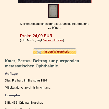
Impressum / Kontakt
Vertrag widerrufen
Ihr Warenkorb
Klicken Sie auf eines der Bilder, um die Bildergalerie
zu öffnen.
Preis: 24,00 EUR
(inkl. MwSt., zzgl.
Versandkosten
)
Kater, Bertus: Beitrag zur puerperalen
metastatischen Ophthalmie.
Auflage
Diss. Freiburg im Breisgau 1897.
Mit Literaturverzeichnis im Anhang.
Exemplar
3 Bl., 43S. Original-Broschur.