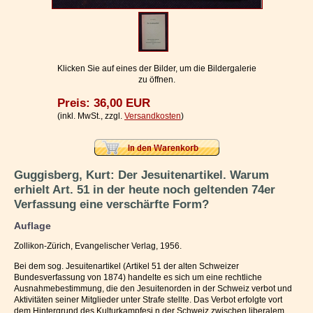
Impressum / Kontakt
Vertrag widerrufen
Ihr Warenkorb
Klicken Sie auf eines der Bilder, um die Bildergalerie
zu öffnen.
Preis: 36,00 EUR
(inkl. MwSt., zzgl.
Versandkosten
)
Guggisberg, Kurt: Der Jesuitenartikel. Warum
erhielt Art. 51 in der heute noch geltenden 74er
Verfassung eine verschärfte Form?
Auflage
Zollikon-Zürich, Evangelischer Verlag, 1956.
Bei dem sog. Jesuitenartikel (Artikel 51 der alten Schweizer
Bundesverfassung von 1874) handelte es sich um eine rechtliche
Ausnahmebestimmung, die den Jesuitenorden in der Schweiz verbot und
Aktivitäten seiner Mitglieder unter Strafe stellte. Das Verbot erfolgte vort
dem Hintergrund des Kulturkampfesi n der Schweiz zwischen liberalem