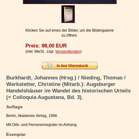
Impressum / Kontakt
Vertrag widerrufen
Ihr Warenkorb
Klicken Sie auf eines der Bilder, um die Bildergalerie
zu öffnen.
Preis: 98,00 EUR
(inkl. MwSt., zzgl.
Versandkosten
)
Burkhardt, Johannes (Hrsg.) / Nieding, Thomas /
Werkstetter, Christine (Mitarb.): Augsburger
Handelshäuser im Wandel des historischen Urteils
(= Colloquia Augustana, Bd. 3).
Auflage
Berlin, Akademie Verlag, 1996.
Mit Orts- und Personenregister im Anhang.
Exemplar