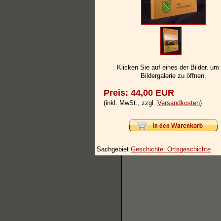
Klicken Sie auf eines der Bilder, um
Bildergalerie zu öffnen.
Preis: 44,00 EUR
(inkl. MwSt., zzgl.
Versandkosten
)
Sachgebiet
Geschichte: Ortsgeschichte