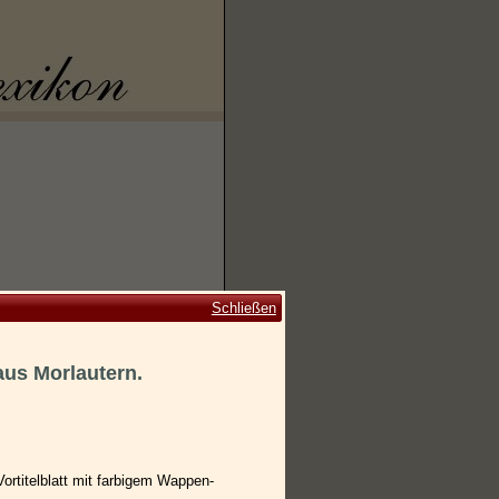
Schließen
aus Morlautern.
Vortitelblatt mit farbigem Wappen-