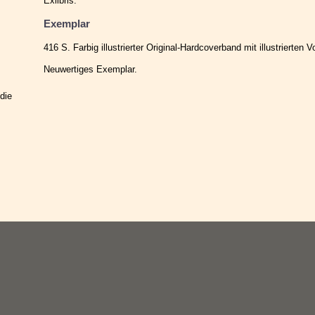
Exlibris.
Exemplar
416 S. Farbig illustrierter Original-Hardcoverband mit illustrierten 
Neuwertiges Exemplar.
 die