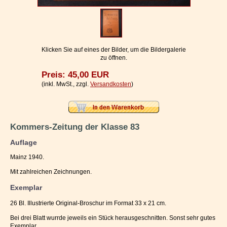
Impressum / Kontakt
Vertrag widerrufen
Ihr Warenkorb
Klicken Sie auf eines der Bilder, um die Bildergalerie
zu öffnen.
Preis: 45,00 EUR
(inkl. MwSt., zzgl.
Versandkosten
)
Kommers-Zeitung der Klasse 83
Auflage
Mainz 1940.
Mit zahlreichen Zeichnungen.
Exemplar
26 Bl. Illustrierte Original-Broschur im Format 33 x 21 cm.
Bei drei Blatt wurrde jeweils ein Stück herausgeschnitten. Sonst sehr gutes
Exemplar.