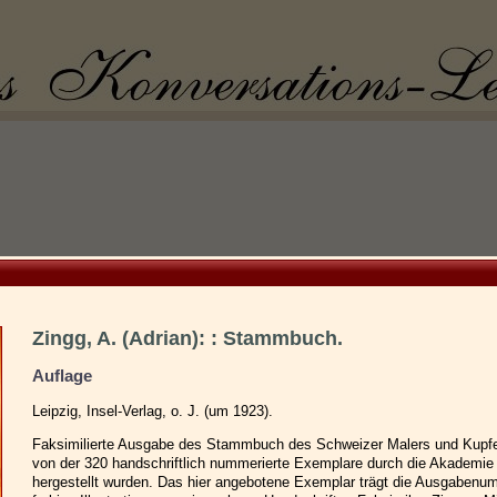
Zingg, A. (Adrian): : Stammbuch.
Auflage
Leipzig, Insel-Verlag, o. J. (um 1923).
Faksimilierte Ausgabe des Stammbuch des Schweizer Malers und Kupfer
von der 320 handschriftlich nummerierte Exemplare durch die Akademie
hergestellt wurden. Das hier angebotene Exemplar trägt die Ausgaben