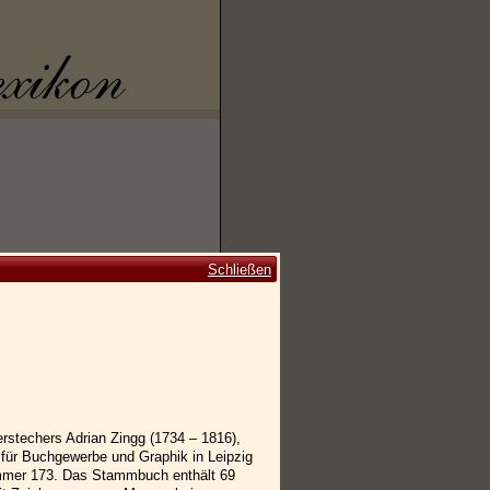
Schließen
stechers Adrian Zingg (1734 – 1816),
 für Buchgewerbe und Graphik in Leipzig
ummer 173. Das Stammbuch enthält 69