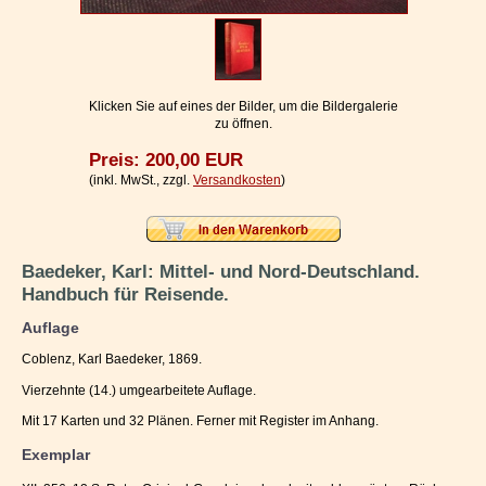
Impressum / Kontakt
Vertrag widerrufen
Ihr Warenkorb
Klicken Sie auf eines der Bilder, um die Bildergalerie
zu öffnen.
Preis: 200,00 EUR
(inkl. MwSt., zzgl.
Versandkosten
)
Baedeker, Karl: Mittel- und Nord-Deutschland.
Handbuch für Reisende.
Auflage
Coblenz, Karl Baedeker, 1869.
Vierzehnte (14.) umgearbeitete Auflage.
Mit 17 Karten und 32 Plänen. Ferner mit Register im Anhang.
Exemplar