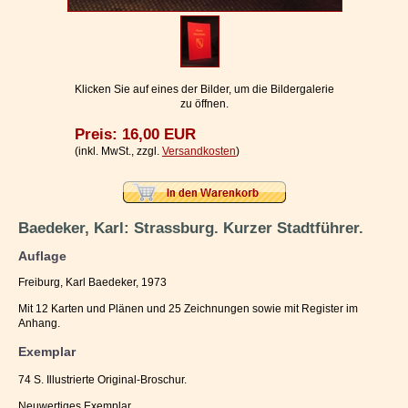
Impressum / Kontakt
Vertrag widerrufen
Ihr Warenkorb
Klicken Sie auf eines der Bilder, um die Bildergalerie
zu öffnen.
Preis: 16,00 EUR
(inkl. MwSt., zzgl.
Versandkosten
)
Baedeker, Karl: Strassburg. Kurzer Stadtführer.
Auflage
Freiburg, Karl Baedeker, 1973
Mit 12 Karten und Plänen und 25 Zeichnungen sowie mit Register im
Anhang.
Exemplar
74 S. Illustrierte Original-Broschur.
Neuwertiges Exemplar.