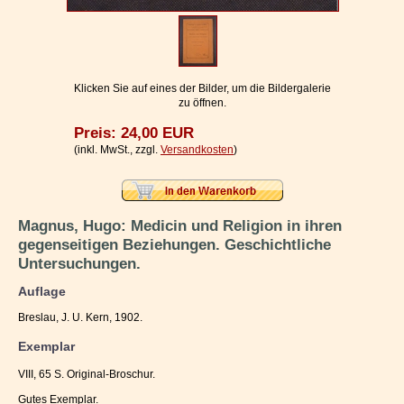
Impressum / Kontakt
Vertrag widerrufen
Ihr Warenkorb
Klicken Sie auf eines der Bilder, um die Bildergalerie
zu öffnen.
Preis: 24,00 EUR
(inkl. MwSt., zzgl.
Versandkosten
)
Magnus, Hugo: Medicin und Religion in ihren
gegenseitigen Beziehungen. Geschichtliche
Untersuchungen.
Auflage
Breslau, J. U. Kern, 1902.
Exemplar
VIII, 65 S. Original-Broschur.
Gutes Exemplar.