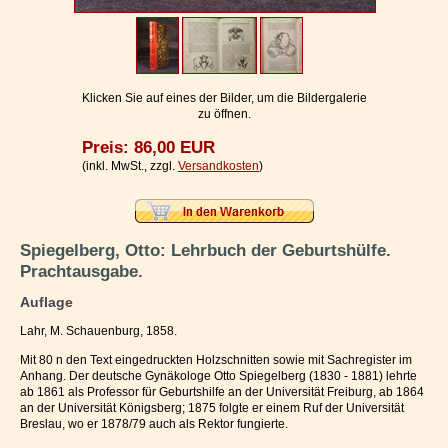
Impressum / Kontakt
Vertrag widerrufen
Ihr Warenkorb
Klicken Sie auf eines der Bilder, um die Bildergalerie
zu öffnen.
Preis: 86,00 EUR
(inkl. MwSt., zzgl.
Versandkosten
)
Spiegelberg, Otto: Lehrbuch der Geburtshülfe.
Prachtausgabe.
Auflage
Lahr, M. Schauenburg, 1858.
Mit 80 n den Text eingedruckten Holzschnitten sowie mit Sachregister im
Anhang. Der deutsche Gynäkologe Otto Spiegelberg (1830 - 1881) lehrte
ab 1861 als Professor für Geburtshilfe an der Universität Freiburg, ab 1864
an der Universität Königsberg; 1875 folgte er einem Ruf der Universität
Breslau, wo er 1878/79 auch als Rektor fungierte.