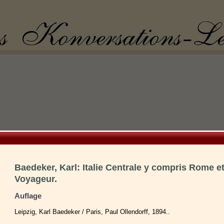
Baedeker, Karl: Italie Centrale y compris Rome e
Voyageur.
Auflage
Leipzig, Karl Baedeker / Paris, Paul Ollendorff, 1894..