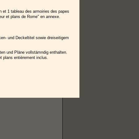
 et 1 tableau des armoiries des papes
teur et plans de Rome" en annexe.
en- und Deckeltitel sowie dreiseitigem
ten und Pläne vollstämndig enthalten.
t plans entièrement inclus.