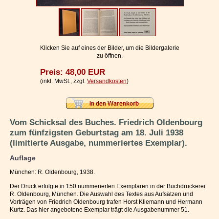
Impressum / Kontakt
Vertrag widerrufen
Ihr Warenkorb
Klicken Sie auf eines der Bilder, um die Bildergalerie
zu öffnen.
Preis: 48,00 EUR
(inkl. MwSt., zzgl.
Versandkosten
)
Vom Schicksal des Buches. Friedrich Oldenbourg
zum fünfzigsten Geburtstag am 18. Juli 1938
(limitierte Ausgabe, nummeriertes Exemplar).
Auflage
München: R. Oldenbourg, 1938.
Der Druck erfolgte in 150 nummerierten Exemplaren in der Buchdruckerei
R. Oldenbourg, München. Die Auswahl des Textes aus Aufsätzen und
Vorträgen von Friedrich Oldenbourg trafen Horst Kliemann und Hermann
Kurtz. Das hier angebotene Exemplar trägt die Ausgabenummer 51.