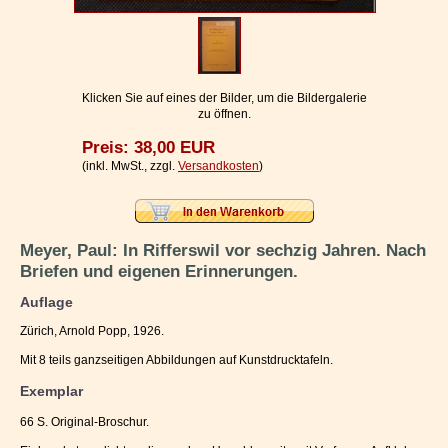
Impressum / Kontakt
Vertrag widerrufen
Ihr Warenkorb
Klicken Sie auf eines der Bilder, um die Bildergalerie
zu öffnen.
Preis: 38,00 EUR
(inkl. MwSt., zzgl.
Versandkosten
)
Meyer, Paul: In Rifferswil vor sechzig Jahren. Nach
Briefen und eigenen Erinnerungen.
Auflage
Zürich, Arnold Popp, 1926.
Mit 8 teils ganzseitigen Abbildungen auf Kunstdrucktafeln.
Exemplar
66 S. Original-Broschur.