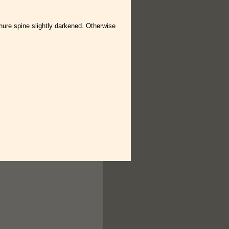
ure spine slightly darkened. Otherwise