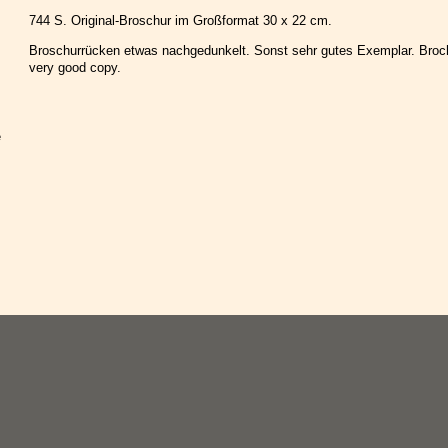
744 S. Original-Broschur im Großformat 30 x 22 cm.
Broschurrücken etwas nachgedunkelt. Sonst sehr gutes Exemplar. Broch
very good copy.
e