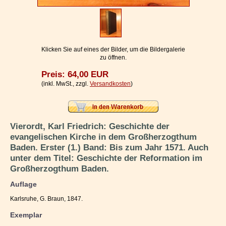
Impressum / Kontakt
Vertrag widerrufen
Ihr Warenkorb
Klicken Sie auf eines der Bilder, um die Bildergalerie
zu öffnen.
Preis: 64,00 EUR
(inkl. MwSt., zzgl.
Versandkosten
)
Vierordt, Karl Friedrich: Geschichte der
evangelischen Kirche in dem Großherzogthum
Baden. Erster (1.) Band: Bis zum Jahr 1571. Auch
unter dem Titel: Geschichte der Reformation im
Großherzogthum Baden.
Auflage
Karlsruhe, G. Braun, 1847.
Exemplar