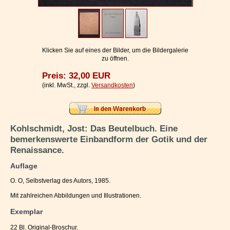
Impressum / Kontakt
Vertrag widerrufen
Ihr Warenkorb
Klicken Sie auf eines der Bilder, um die Bildergalerie
zu öffnen.
Preis: 32,00 EUR
(inkl. MwSt., zzgl.
Versandkosten
)
Kohlschmidt, Jost: Das Beutelbuch. Eine
bemerkenswerte Einbandform der Gotik und der
Renaissance.
Auflage
O. O, Selbstverlag des Autors, 1985.
Mit zahlreichen Abbildungen und Illustrationen.
Exemplar
22 Bl. Original-Broschur.