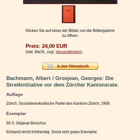
Impressum / Kontakt
Vertrag widerrufen
Ihr Warenkorb
Klicken Sie auf eines der Bilder, um die Bildergalerie
zu öffnen.
Preis: 24,00 EUR
(inkl. MwSt., zzgl.
Versandkosten
)
Bachmann, Albert / Grosjean, Georges: Die
Streikinitiative vor dem Zürcher Kantonsrate.
Auflage
Zürich, Sozialdemokratische Partei des Kantons Zürich, 1908.
Exemplar
56 S. Original-Broschur.
Einband leicht lichtrandig. Sonst sehr gutes Exemplar.