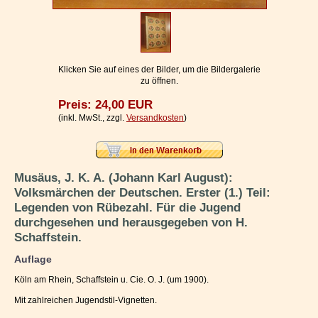
Impressum / Kontakt
Vertrag widerrufen
Ihr Warenkorb
Klicken Sie auf eines der Bilder, um die Bildergalerie
zu öffnen.
Preis: 24,00 EUR
(inkl. MwSt., zzgl.
Versandkosten
)
Musäus, J. K. A. (Johann Karl August):
Volksmärchen der Deutschen. Erster (1.) Teil:
Legenden von Rübezahl. Für die Jugend
durchgesehen und herausgegeben von H.
Schaffstein.
Auflage
Köln am Rhein, Schaffstein u. Cie. O. J. (um 1900).
Mit zahlreichen Jugendstil-Vignetten.