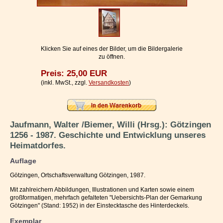
Impressum / Kontakt
Vertrag widerrufen
Ihr Warenkorb
Klicken Sie auf eines der Bilder, um die Bildergalerie
zu öffnen.
Preis: 25,00 EUR
(inkl. MwSt., zzgl.
Versandkosten
)
Jaufmann, Walter /Biemer, Willi (Hrsg.): Götzingen
1256 - 1987. Geschichte und Entwicklung unseres
Heimatdorfes.
Auflage
Götzingen, Ortschaftsverwaltung Götzingen, 1987.
Mit zahlreichern Abbildungen, Illustrationen und Karten sowie einem
großformatigen, mehrfach gefalteten "Uebersichts-Plan der Gemarkung
Götzingen" (Stand: 1952) in der Einstecktasche des Hinterdeckels.
Exemplar