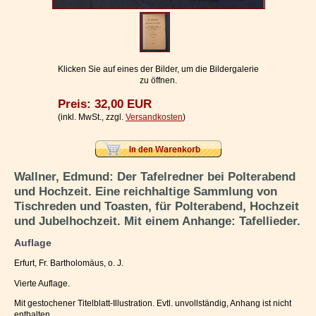
Impressum / Kontakt
Vertrag widerrufen
Ihr Warenkorb
Klicken Sie auf eines der Bilder, um die Bildergalerie
zu öffnen.
Preis: 32,00 EUR
(inkl. MwSt., zzgl.
Versandkosten
)
Wallner, Edmund: Der Tafelredner bei Polterabend
und Hochzeit. Eine reichhaltige Sammlung von
Tischreden und Toasten, für Polterabend, Hochzeit
und Jubelhochzeit. Mit einem Anhange: Tafellieder.
Auflage
Erfurt, Fr. Bartholomäus, o. J.
Vierte Auflage.
Mit gestochener Titelblatt-Illustration. Evtl. unvollständig, Anhang ist nicht
enthalten.