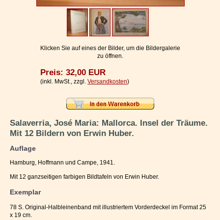
Impressum / Kontakt
Vertrag widerrufen
Ihr Warenkorb
Klicken Sie auf eines der Bilder, um die Bildergalerie
zu öffnen.
Preis: 32,00 EUR
(inkl. MwSt., zzgl.
Versandkosten
)
Salaverria, José Maria: Mallorca. Insel der Träume.
Mit 12 Bildern von Erwin Huber.
Auflage
Hamburg, Hoffmann und Campe, 1941.
Mit 12 ganzseitigen farbigen Bildtafeln von Erwin Huber.
Exemplar
78 S. Original-Halbleinenband mit illustriertem Vorderdeckel im Format 25
x 19 cm.