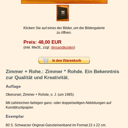
Impressum / Kontakt
Vertrag widerrufen
Ihr Warenkorb
Klicken Sie auf eines der Bilder, um die Bildergalerie
zu öffnen.
Preis: 48,00 EUR
(inkl. MwSt., zzgl.
Versandkosten
)
Zimmer + Rohe.: Zimmer * Rohde. Ein Bekenntnis
zur Qualität und Kreativität.
Auflage
Oberursel, Zimmer + Rohde, o. J. (um 1985).
Mit zahlreichen farbigen ganz- oder doppelseitigen Abbildungen auf
Kunstdruckpapier.
Exemplar
80 S. Schwarzer Original-Ganzleinenband im Format 22 x 22 cm.