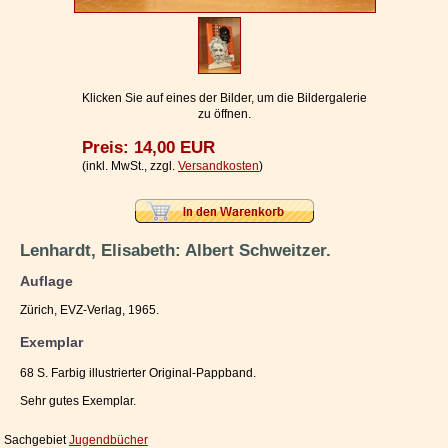
Impressum / Kontakt
Vertrag widerrufen
Ihr Warenkorb
Klicken Sie auf eines der Bilder, um die Bildergalerie
zu öffnen.
Preis: 14,00 EUR
(inkl. MwSt., zzgl.
Versandkosten
)
Lenhardt, Elisabeth: Albert Schweitzer.
Auflage
Zürich, EVZ-Verlag, 1965.
Exemplar
68 S. Farbig illustrierter Original-Pappband.
Sehr gutes Exemplar.
Sachgebiet
Jugendbücher