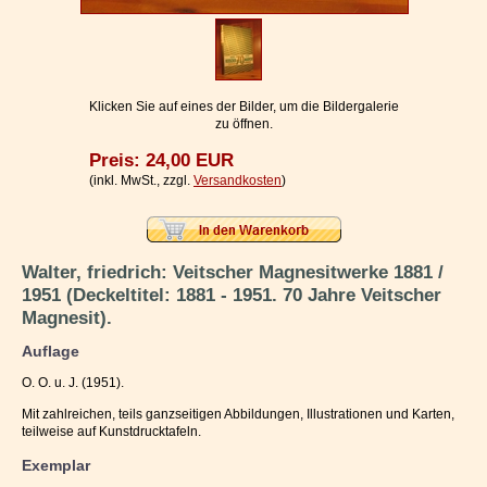
Impressum / Kontakt
Vertrag widerrufen
Ihr Warenkorb
Klicken Sie auf eines der Bilder, um die Bildergalerie
zu öffnen.
Preis: 24,00 EUR
(inkl. MwSt., zzgl.
Versandkosten
)
Walter, friedrich: Veitscher Magnesitwerke 1881 /
1951 (Deckeltitel: 1881 - 1951. 70 Jahre Veitscher
Magnesit).
Auflage
O. O. u. J. (1951).
Mit zahlreichen, teils ganzseitigen Abbildungen, Illustrationen und Karten,
teilweise auf Kunstdrucktafeln.
Exemplar