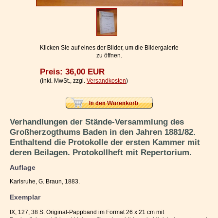
Impressum / Kontakt
Vertrag widerrufen
Ihr Warenkorb
Klicken Sie auf eines der Bilder, um die Bildergalerie
zu öffnen.
Preis: 36,00 EUR
(inkl. MwSt., zzgl.
Versandkosten
)
Verhandlungen der Stände-Versammlung des
Großherzogthums Baden in den Jahren 1881/82.
Enthaltend die Protokolle der ersten Kammer mit
deren Beilagen. Protokollheft mit Repertorium.
Auflage
Karlsruhe, G. Braun, 1883.
Exemplar
IX, 127, 38 S. Original-Pappband im Format 26 x 21 cm mit