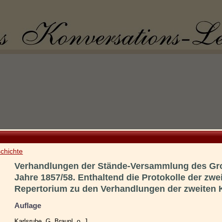
chichte
Verhandlungen der Stände-Versammlung des G
Jahre 1857/58. Enthaltend die Protokolle der z
Repertorium zu den Verhandlungen der zweiten
Auflage
Karlsruhe, G. Braunl, o. J.