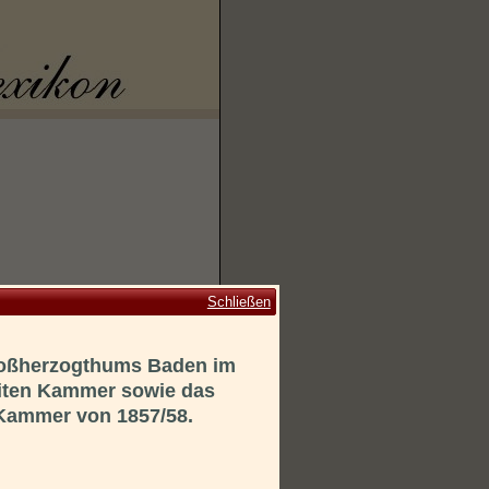
Schließen
roßherzogthums Baden im
weiten Kammer sowie das
 Kammer von 1857/58.