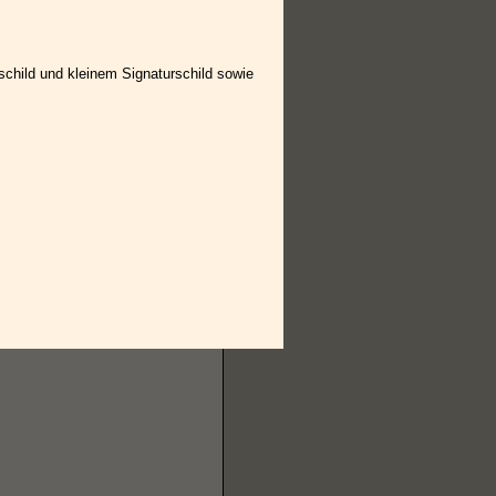
child und kleinem Signaturschild sowie