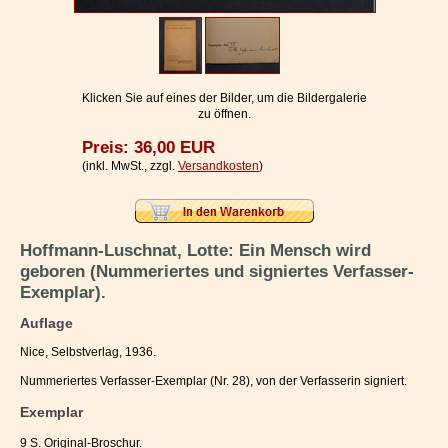
Impressum / Kontakt
Vertrag widerrufen
Ihr Warenkorb
Klicken Sie auf eines der Bilder, um die Bildergalerie
zu öffnen.
Preis: 36,00 EUR
(inkl. MwSt., zzgl.
Versandkosten
)
Hoffmann-Luschnat, Lotte: Ein Mensch wird
geboren (Nummeriertes und signiertes Verfasser-
Exemplar).
Auflage
Nice, Selbstverlag, 1936.
Nummeriertes Verfasser-Exemplar (Nr. 28), von der Verfasserin signiert.
Exemplar
9 S. Original-Broschur.