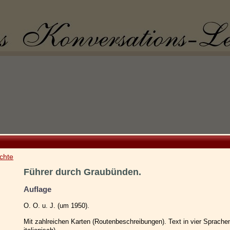
chte
Führer durch Graubünden.
Auflage
O. O. u. J. (um 1950).
Mit zahlreichen Karten (Routenbeschreibungen). Text in vier Sprachen