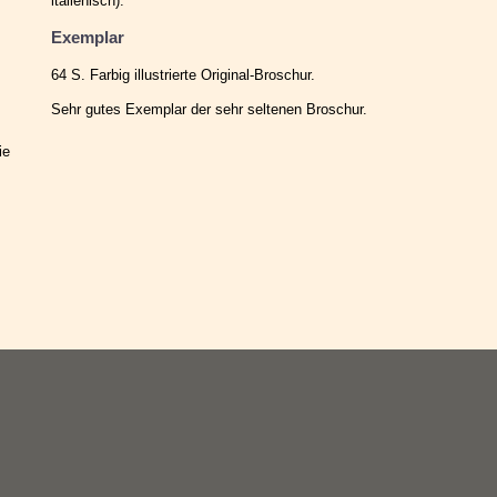
italienisch).
Exemplar
64 S. Farbig illustrierte Original-Broschur.
Sehr gutes Exemplar der sehr seltenen Broschur.
ie