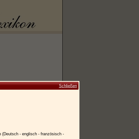
Schließen
 (Deutsch - englisch - französisch -