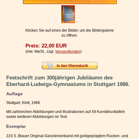
Impressum / Kontakt
Vertrag widerrufen
Ihr Warenkorb
Klicken Sie auf eines der Bilder, um die Bildergalerie
zu öffnen.
Preis: 22,00 EUR
(inkl. MwSt., zzgl.
Versandkosten
)
Festschrift zum 300jährigen Jubiläumn des
Eberhard-Ludwigs-Gymnasiums in Stuttgart 1986.
Auflage
Stuttgart, Klett, 1986.
Mit zahlreichen Abbildungen und Illustrationen auf XII Kunstdrucktafeln
sowie weiteren Abbildungen im Text.
Exemplar
224 S. Blauer Original-Ganzleinenband mit goldgeprägtem Rücken- und