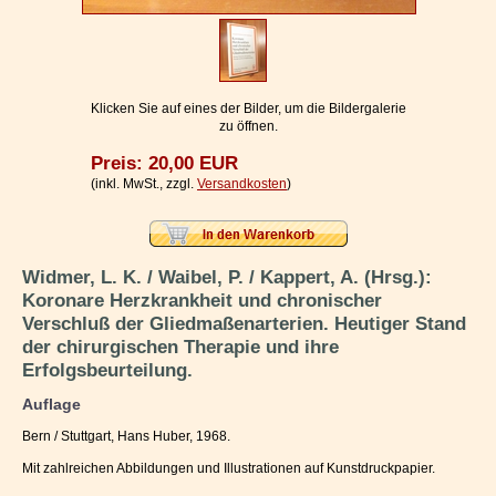
Impressum / Kontakt
Vertrag widerrufen
Ihr Warenkorb
Klicken Sie auf eines der Bilder, um die Bildergalerie
zu öffnen.
Preis: 20,00 EUR
(inkl. MwSt., zzgl.
Versandkosten
)
Widmer, L. K. / Waibel, P. / Kappert, A. (Hrsg.):
Koronare Herzkrankheit und chronischer
Verschluß der Gliedmaßenarterien. Heutiger Stand
der chirurgischen Therapie und ihre
Erfolgsbeurteilung.
Auflage
Bern / Stuttgart, Hans Huber, 1968.
Mit zahlreichen Abbildungen und Illustrationen auf Kunstdruckpapier.