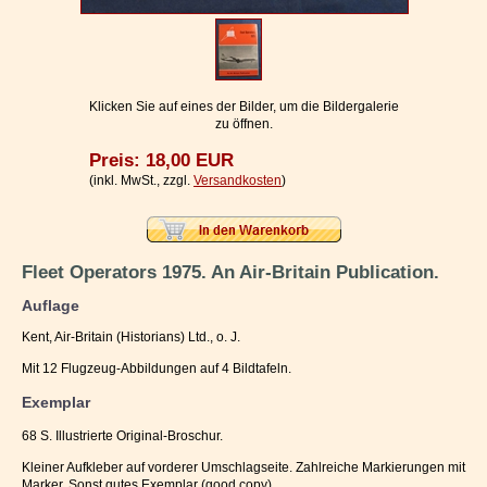
Impressum / Kontakt
Vertrag widerrufen
Ihr Warenkorb
Klicken Sie auf eines der Bilder, um die Bildergalerie
zu öffnen.
Preis: 18,00 EUR
(inkl. MwSt., zzgl.
Versandkosten
)
Fleet Operators 1975. An Air-Britain Publication.
Auflage
Kent, Air-Britain (Historians) Ltd., o. J.
Mit 12 Flugzeug-Abbildungen auf 4 Bildtafeln.
Exemplar
68 S. Illustrierte Original-Broschur.
Kleiner Aufkleber auf vorderer Umschlagseite. Zahlreiche Markierungen mit
Marker. Sonst gutes Exemplar (good copy).