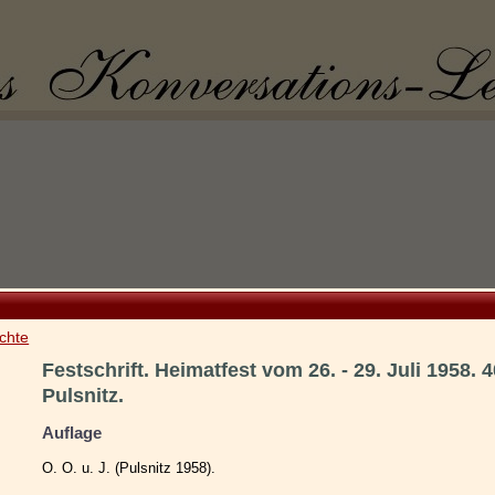
chte
Festschrift. Heimatfest vom 26. - 29. Juli 1958. 
Pulsnitz.
Auflage
O. O. u. J. (Pulsnitz 1958).