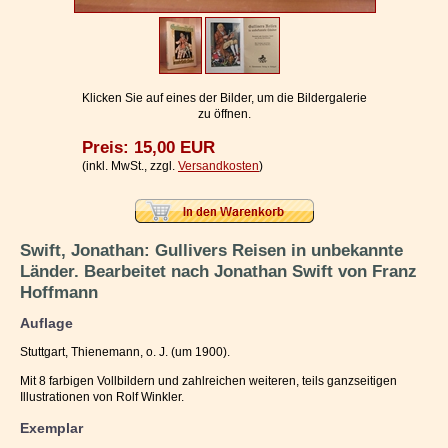
Impressum / Kontakt
Vertrag widerrufen
Ihr Warenkorb
Klicken Sie auf eines der Bilder, um die Bildergalerie
zu öffnen.
Preis: 15,00 EUR
(inkl. MwSt., zzgl.
Versandkosten
)
Swift, Jonathan: Gullivers Reisen in unbekannte
Länder. Bearbeitet nach Jonathan Swift von Franz
Hoffmann
Auflage
Stuttgart, Thienemann, o. J. (um 1900).
Mit 8 farbigen Vollbildern und zahlreichen weiteren, teils ganzseitigen
Illustrationen von Rolf Winkler.
Exemplar