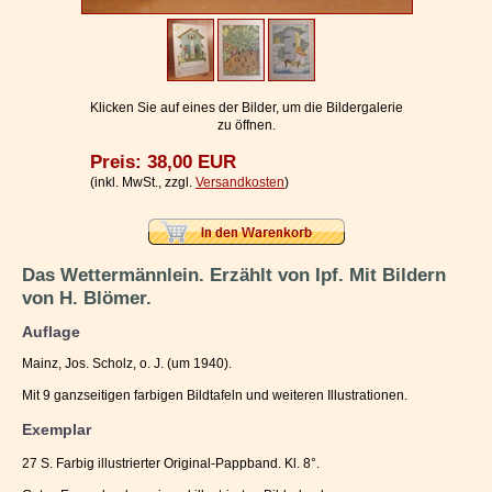
Impressum / Kontakt
Vertrag widerrufen
Ihr Warenkorb
Klicken Sie auf eines der Bilder, um die Bildergalerie
zu öffnen.
Preis: 38,00 EUR
(inkl. MwSt., zzgl.
Versandkosten
)
Das Wettermännlein. Erzählt von Ipf. Mit Bildern
von H. Blömer.
Auflage
Mainz, Jos. Scholz, o. J. (um 1940).
Mit 9 ganzseitigen farbigen Bildtafeln und weiteren Illustrationen.
Exemplar
27 S. Farbig illustrierter Original-Pappband. Kl. 8°.