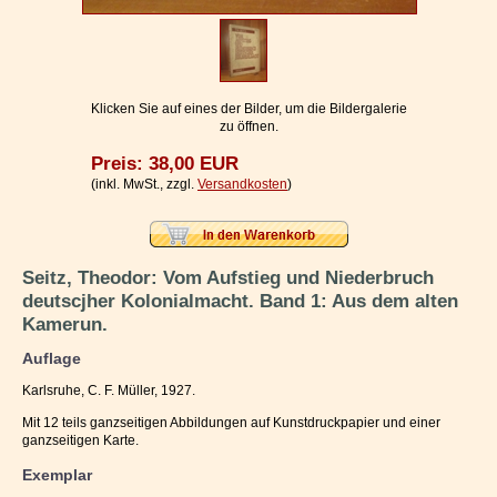
Impressum / Kontakt
Vertrag widerrufen
Ihr Warenkorb
Klicken Sie auf eines der Bilder, um die Bildergalerie
zu öffnen.
Preis: 38,00 EUR
(inkl. MwSt., zzgl.
Versandkosten
)
Seitz, Theodor: Vom Aufstieg und Niederbruch
deutscjher Kolonialmacht. Band 1: Aus dem alten
Kamerun.
Auflage
Karlsruhe, C. F. Müller, 1927.
Mit 12 teils ganzseitigen Abbildungen auf Kunstdruckpapier und einer
ganzseitigen Karte.
Exemplar