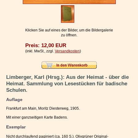
Impressum / Kontakt
Vertrag widerrufen
Ihr Warenkorb
Klicken Sie auf eines der Bilder, um die Bildergalerie
zu öffnen.
Preis: 12,00 EUR
(inkl. MwSt., zzgl.
Versandkosten
)
Limberger, Karl (Hrsg.): Aus der Heimat - über die
Heimat. Sammlung von Lesestücken für badische
Schulen.
Auflage
Frankfurt am Main, Moritz Diesterweg, 1905.
Mit einer ganzseitigen Karte Badens.
Exemplar
Nicht durchlaufend paginiert (ca. 160 S.). Olivgrüner Original-