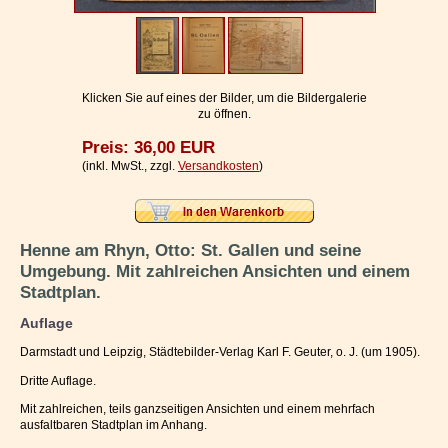
Impressum / Kontakt
Vertrag widerrufen
Ihr Warenkorb
Klicken Sie auf eines der Bilder, um die Bildergalerie
zu öffnen.
Preis: 36,00 EUR
(inkl. MwSt., zzgl.
Versandkosten
)
Henne am Rhyn, Otto: St. Gallen und seine
Umgebung. Mit zahlreichen Ansichten und einem
Stadtplan.
Auflage
Darmstadt und Leipzig, Städtebilder-Verlag Karl F. Geuter, o. J. (um 1905).
Dritte Auflage.
Mit zahlreichen, teils ganzseitigen Ansichten und einem mehrfach
ausfaltbaren Stadtplan im Anhang.