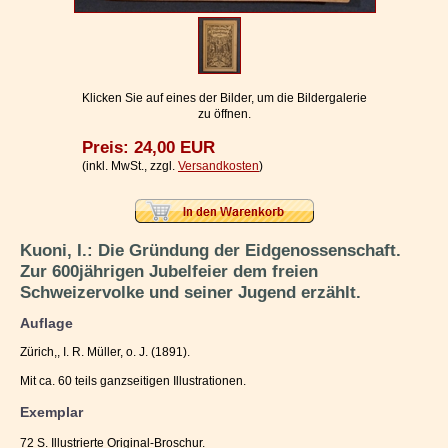
Impressum / Kontakt
Vertrag widerrufen
Ihr Warenkorb
Klicken Sie auf eines der Bilder, um die Bildergalerie
zu öffnen.
Preis: 24,00 EUR
(inkl. MwSt., zzgl.
Versandkosten
)
Kuoni, I.: Die Gründung der Eidgenossenschaft.
Zur 600jährigen Jubelfeier dem freien
Schweizervolke und seiner Jugend erzählt.
Auflage
Zürich,, I. R. Müller, o. J. (1891).
Mit ca. 60 teils ganzseitigen Illustrationen.
Exemplar
72 S. Illustrierte Original-Broschur.