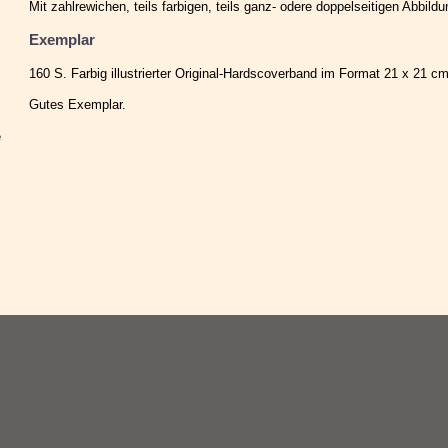
Mit zahlrewichen, teils farbigen, teils ganz- odere doppelseitigen Abbildu
Exemplar
160 S. Farbig illustrierter Original-Hardscoverband im Format 21 x 21 cm
Gutes Exemplar.
e