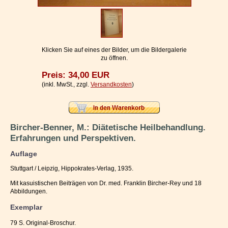
Impressum / Kontakt
Vertrag widerrufen
Ihr Warenkorb
Klicken Sie auf eines der Bilder, um die Bildergalerie
zu öffnen.
Preis: 34,00 EUR
(inkl. MwSt., zzgl.
Versandkosten
)
Bircher-Benner, M.: Diätetische Heilbehandlung.
Erfahrungen und Perspektiven.
Auflage
Stuttgart / Leipzig, Hippokrates-Verlag, 1935.
Mit kasuistischen Beiträgen von Dr. med. Franklin Bircher-Rey und 18
Abbildungen.
Exemplar
79 S. Original-Broschur.