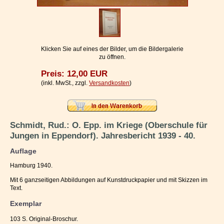
Impressum / Kontakt
Vertrag widerrufen
Ihr Warenkorb
Klicken Sie auf eines der Bilder, um die Bildergalerie
zu öffnen.
Preis: 12,00 EUR
(inkl. MwSt., zzgl.
Versandkosten
)
Schmidt, Rud.: O. Epp. im Kriege (Oberschule für
Jungen in Eppendorf). Jahresbericht 1939 - 40.
Auflage
Hamburg 1940.
Mit 6 ganzseitigen Abbildungen auf Kunstdruckpapier und mit Skizzen im
Text.
Exemplar
103 S. Original-Broschur.