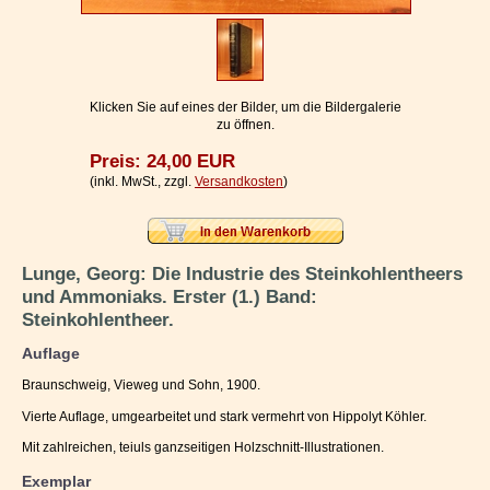
Impressum / Kontakt
Vertrag widerrufen
Ihr Warenkorb
Klicken Sie auf eines der Bilder, um die Bildergalerie
zu öffnen.
Preis: 24,00 EUR
(inkl. MwSt., zzgl.
Versandkosten
)
Lunge, Georg: Die Industrie des Steinkohlentheers
und Ammoniaks. Erster (1.) Band:
Steinkohlentheer.
Auflage
Braunschweig, Vieweg und Sohn, 1900.
Vierte Auflage, umgearbeitet und stark vermehrt von Hippolyt Köhler.
Mit zahlreichen, teiuls ganzseitigen Holzschnitt-Illustrationen.
Exemplar