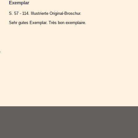
Exemplar
S. 57 - 114. Illustrierte Original-Broschur.
Sehr gutes Exemplar. Très bon exemplaire.
e