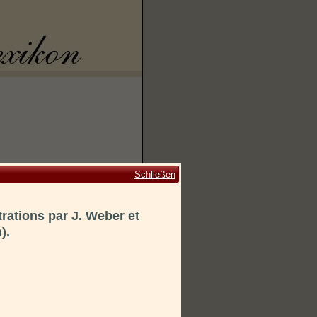
Schließen
trations par J. Weber et
).