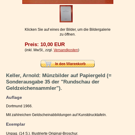
Impressum / Kontakt
Vertrag widerrufen
Ihr Warenkorb
Klicken Sie auf eines der Bilder, um die Bildergalerie
zu öffnen.
Preis: 10,00 EUR
(inkl. MwSt., zzgl.
Versandkosten
)
Keller, Arnold: Münzbilder auf Papiergeld (=
Sonderausgabe 35 der "Rundschau der
Geldzeichensammler").
Auflage
Dortmund 1966.
Mit zahlreichen Geldscheinabbildungen auf Kunstdrucktafeln.
Exemplar
Unpag. (14 S.). Illustrierte Original-Broschur.