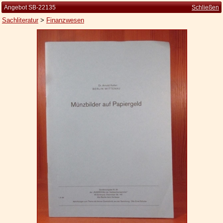
Angebot SB-22135
Schließen
Sachliteratur
>
Finanzwesen
Startseite
Zur Person
Kleine Kulturgeschichte
Die Brockhaus Auflagen
Die Meyer Auflagen
Zu den Angeboten
Ankauf
Versand
Widerrufsbelehrung
Geschäftsbedingungen
Datenschutzerklärung