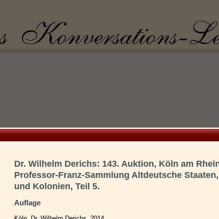
Dr. Wilhelm Derichs: 143. Auktion, Köln am Rhei
Professor-Franz-Sammlung Altdeutsche Staaten
und Kolonien, Teil 5.
Auflage
Köln, Dr. Wilhelm Derichs, 2014..