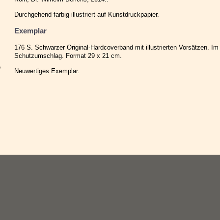
Durchgehend farbig illustriert auf Kunstdruckpapier.
Exemplar
176 S. Schwarzer Original-Hardcoverband mit illustrierten Vorsätzen. Im fa
Schutzumschlag. Format 29 x 21 cm.
e
Neuwertiges Exemplar.