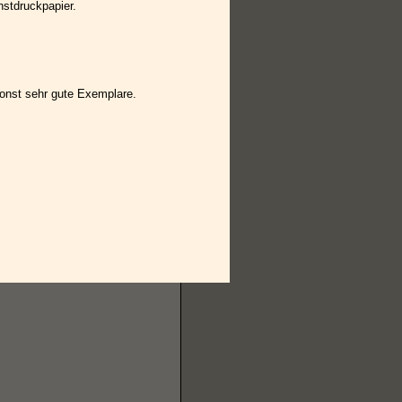
nstdruckpapier.
Sonst sehr gute Exemplare.