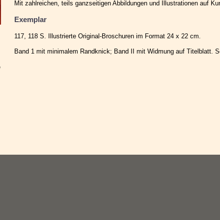
Mit zahlreichen, teils ganzseitigen Abbildungen und Illustrationen auf Ku
Exemplar
117, 118 S. Illustrierte Original-Broschuren im Format 24 x 22 cm.
Band 1 mit minimalem Randknick; Band II mit Widmung auf Titelblatt. 
e