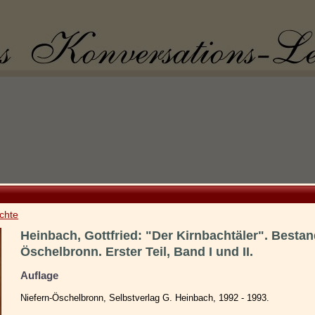
chte
Heinbach, Gottfried: "Der Kirnbachtäler". Besta
Öschelbronn. Erster Teil, Band I und II.
Auflage
Niefern-Öschelbronn, Selbstverlag G. Heinbach, 1992 - 1993.