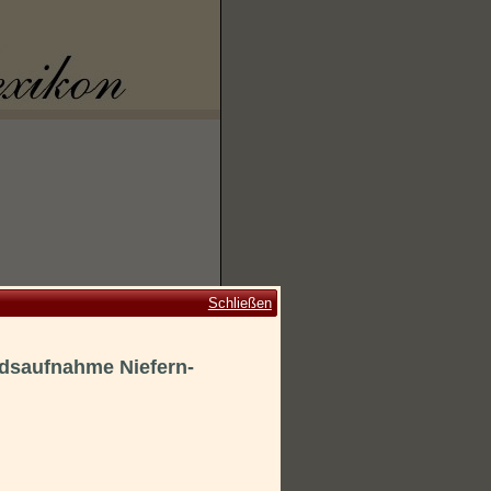
Schließen
ndsaufnahme Niefern-