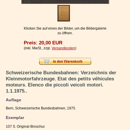
Impressum / Kontakt
Vertrag widerrufen
Ihr Warenkorb
Klicken Sie auf eines der Bilder, um die Bildergalerie
zu öffnen.
Preis: 20,00 EUR
(inkl. MwSt., zzgl.
Versandkosten
)
Schweizerische Bundesbahnen: Verzeichnis der
Kleinmotorfahrzeuge. Etat des petits véhicules
moteurs. Elenco die piccoli veicoli motori.
1.1.1975..
Auflage
Bern, Schweizerische Bundesbahnen, 1975.
Exemplar
107 S. Original-Broschur.