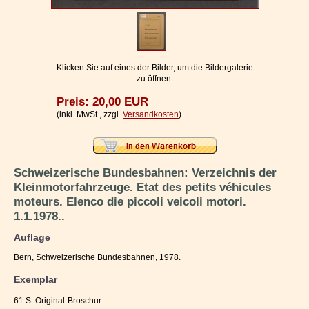
Impressum / Kontakt
Vertrag widerrufen
Ihr Warenkorb
Klicken Sie auf eines der Bilder, um die Bildergalerie
zu öffnen.
Preis: 20,00 EUR
(inkl. MwSt., zzgl.
Versandkosten
)
Schweizerische Bundesbahnen: Verzeichnis der
Kleinmotorfahrzeuge. Etat des petits véhicules
moteurs. Elenco die piccoli veicoli motori.
1.1.1978..
Auflage
Bern, Schweizerische Bundesbahnen, 1978.
Exemplar
61 S. Original-Broschur.