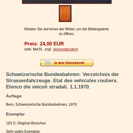
Impressum / Kontakt
Vertrag widerrufen
Ihr Warenkorb
Klicken Sie auf eines der Bilder, um die Bildergalerie
zu öffnen.
Preis: 24,00 EUR
(inkl. MwSt., zzgl.
Versandkosten
)
Schweizerische Bundesbahnen: Verzeichnis der
Strassenfahrzeuge. Etat des vehicules routiers.
Elenco die veicoli stradali. 1.1.1970.
Auflage
Bern, Schweizerische Bundesbahnen, 1970.
Exemplar
183 S. Original-Broschur.
Sehr gutes Exemplar.